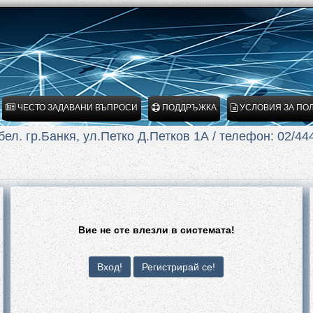
ЧЕСТО ЗАДАВАНИ ВЪПРОСИ
ПОДДРЪЖКА
УСЛОВИЯ ЗА ПО
ел. гр.Банкя, ул.Петко Д.Петков 1А / телефон: 02/44
Вие не сте влезли в системата!