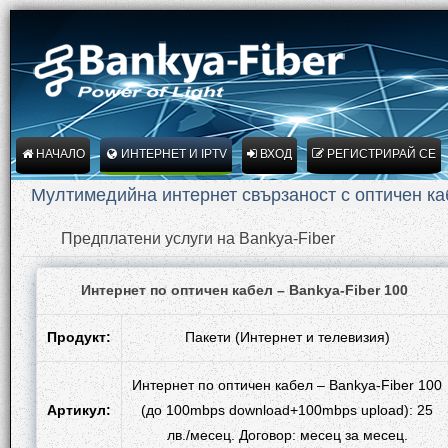
НАЧАЛО
ИНТЕРНЕТ И IPTV
ВХОД
РЕГИСТРИРАЙ СЕ
Мултимедийна интернет свързаност с оптичен каб
Предплатени услуги на Bankya-Fiber
Интернет по оптичен кабел – Bankya-Fiber 100
Продукт:
Пакети (Интернет и телевизия)
Интернет по оптичен кабел – Bankya-Fiber 100
Артикул:
(до 100mbps download+100mbps upload): 25
лв./месец. Договор: месец за месец.