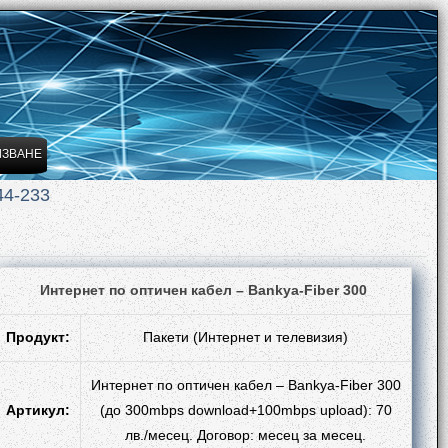
ЛЗВАНЕ
44-233
Интернет по оптичен кабел – Bankya-Fiber 300
Продукт:
Пакети (Интернет и телевизия)
Интернет по оптичен кабел – Bankya-Fiber 300
Артикул:
(до 300mbps download+100mbps upload): 70
лв./месец. Договор: месец за месец.